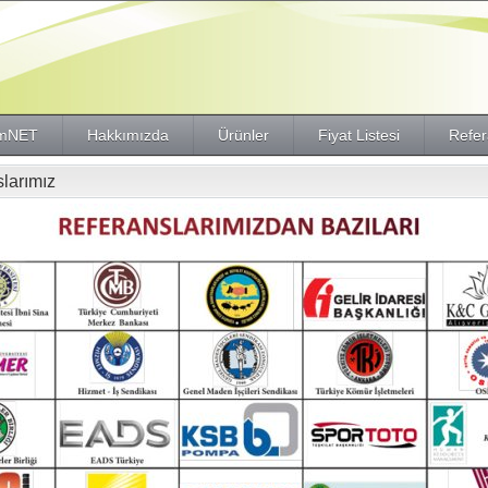
imNET
Hakkımızda
Ürünler
Fiyat Listesi
Refer
larımız